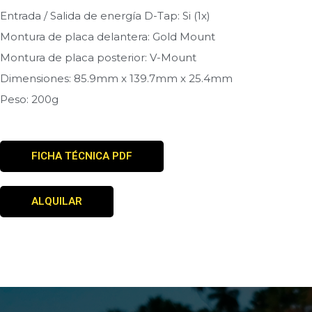
Entrada / Salida de energía D-Tap: Si (1x)
Montura de placa delantera: Gold Mount
Montura de placa posterior: V-Mount
Dimensiones: 85.9mm x 139.7mm x 25.4mm
Peso: 200g
FICHA TÉCNICA PDF
ALQUILAR