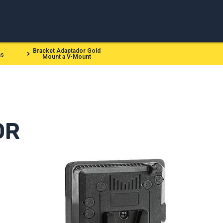
Bracket Adaptador Gold
as
Mount a V-Mount
OR