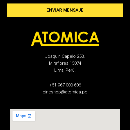
ENVIAR MENSAJE
Joaquin Capelo 253,
Miraflores 15074
Lima, Perú.
+51 967 003 606
cineshop@atomica.pe