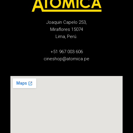
Joaquin Capelo 253,
Miraflores 15074
Lima, Perú.
+51 967 003 606
cineshop@atomica.pe