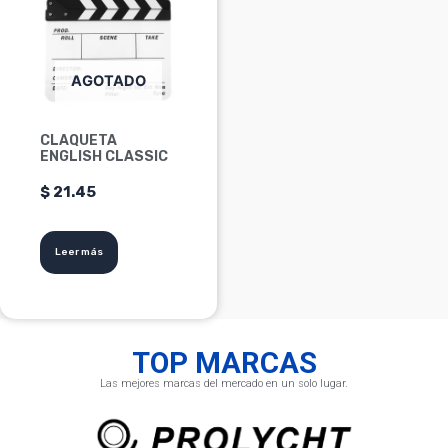
AGOTADO
CLAQUETA
ENGLISH CLASSIC
$
21.45
Leer más
TOP MARCAS
Las mejores marcas del mercado en un solo lugar.