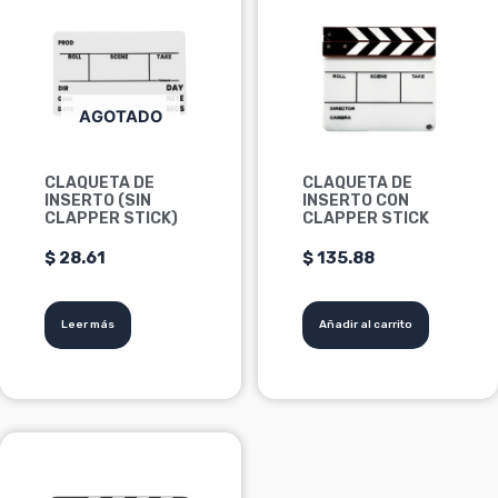
AGOTADO
CLAQUETA DE
CLAQUETA DE
INSERTO (SIN
INSERTO CON
CLAPPER STICK)
CLAPPER STICK
$
28.61
$
135.88
Leer más
Añadir al carrito