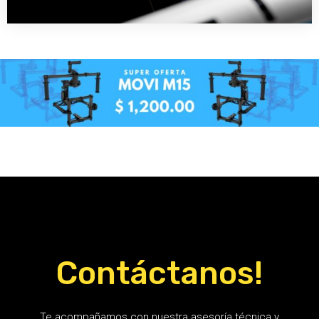
Contáctanos!
Te acompañamos con nuestra asesoría técnica y