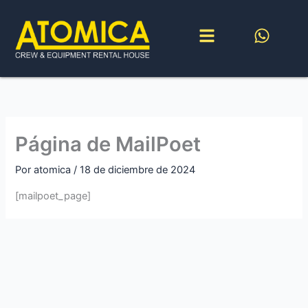
Ir
al
contenido
Página de MailPoet
Por
atomica
/
18 de diciembre de 2024
[mailpoet_page]